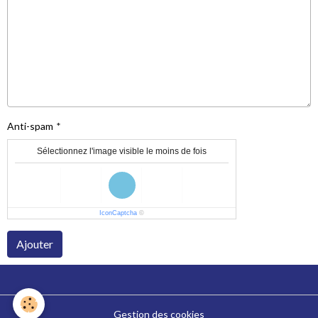
Anti-spam
Sélectionnez l'image visible le moins de fois
IconCaptcha
©
Ajouter
Gestion des cookies