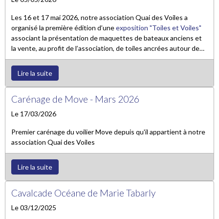
Les 16 et 17 mai 2026, notre association Quai des Voiles a
organisé la première édition d’une
exposition "Toiles et Voiles"
associant la présentation de maquettes de bateaux anciens et
la vente, au profit de l’association, de toiles ancrées autour de
thèmes maritimes. Cette action s'inscrit dans notre démarche
de valorisation du patrimoine maritime.
Lire la suite
Carénage de Move - Mars 2026
Le 17/03/2026
Premier carénage du voilier Move depuis qu'il appartient à notre
association Quai des Voiles
Lire la suite
Cavalcade Océane de Marie Tabarly
Le 03/12/2025