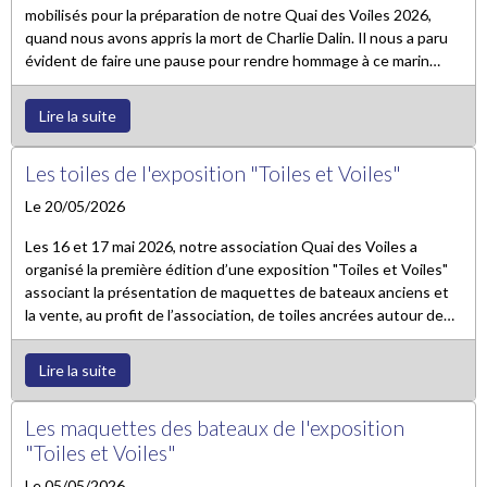
mobilisés pour la préparation de notre Quai des Voiles 2026,
quand nous avons appris la mort de Charlie Dalin. Il nous a paru
évident de faire une pause pour rendre hommage à ce marin
d'exception.
Lire la suite
Les toiles de l'exposition "Toiles et Voiles"
Le 20/05/2026
Les 16 et 17 mai 2026, notre association Quai des Voiles a
organisé la première édition d’une exposition "Toiles et Voiles"
associant la présentation de maquettes de bateaux anciens et
la vente, au profit de l’association, de toiles ancrées autour de
thèmes maritimes. Cette action s'inscrit dans notre démarche
de valorisation du patrimoine maritime.
Lire la suite
Les maquettes des bateaux de l'exposition
"Toiles et Voiles"
Le 05/05/2026