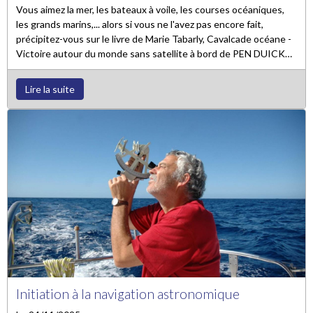
Vous aimez la mer, les bateaux à voile, les courses océaniques,
les grands marins,... alors si vous ne l'avez pas encore fait,
précipitez-vous sur le livre de Marie Tabarly, Cavalcade océane -
Victoire autour du monde sans satellite à bord de PEN DUICK
VI. Vous allez prendre un immense plaisir à lire ce livre.
Lire la suite
Initiation à la navigation astronomique