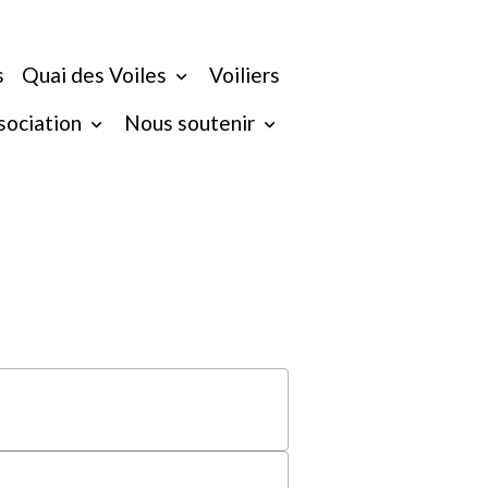
s
Quai des Voiles
Voiliers
ssociation
Nous soutenir