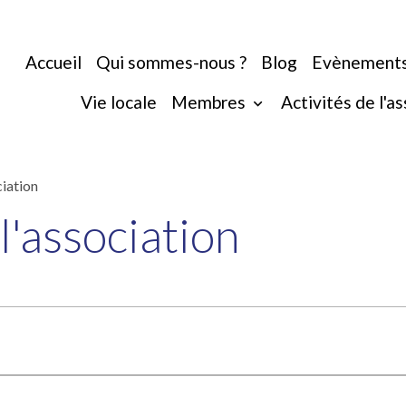
Accueil
Qui sommes-nous ?
Blog
Evènement
Vie locale
Membres
Activités de l'a
ciation
l'association