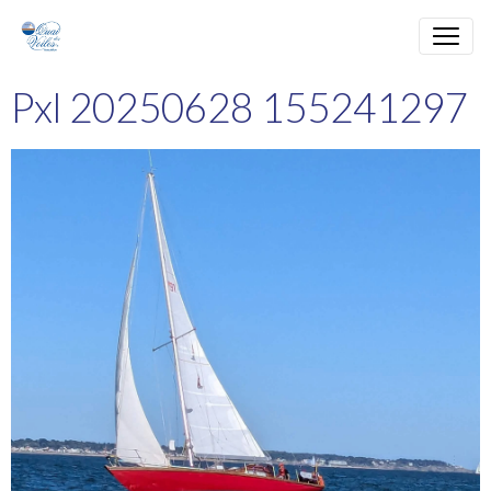
Pxl 20250628 155241297