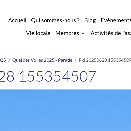
Accueil
Qui sommes-nous ?
Blog
Evènement
Vie locale
Membres
Activités de l'a
025
Quai des Voiles 2025 - Parade
Pxl 20250628 15535450
628 155354507