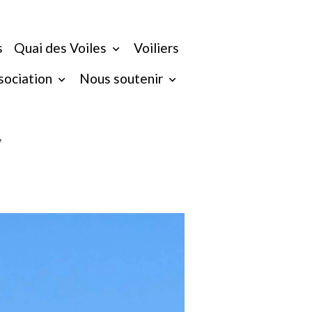
s
Quai des Voiles
Voiliers
ssociation
Nous soutenir
7