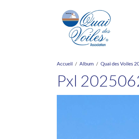
Accueil
Album
Quai des Voiles 2
Pxl 20250