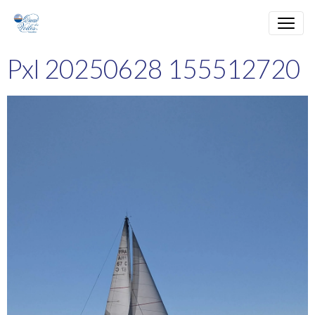
Pxl 20250628 155512720