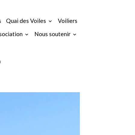
s
Quai des Voiles
Voiliers
ssociation
Nous soutenir
0