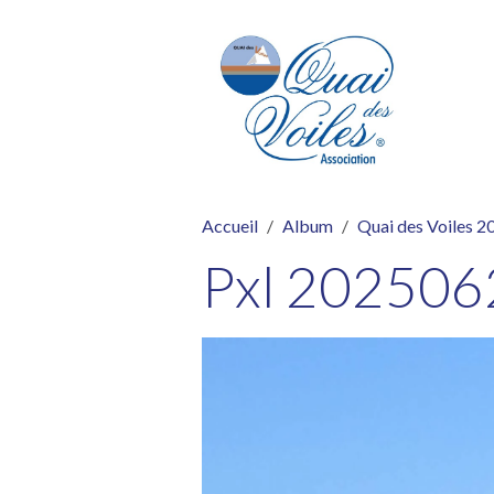
Accueil
Album
Quai des Voiles 2
Pxl 20250