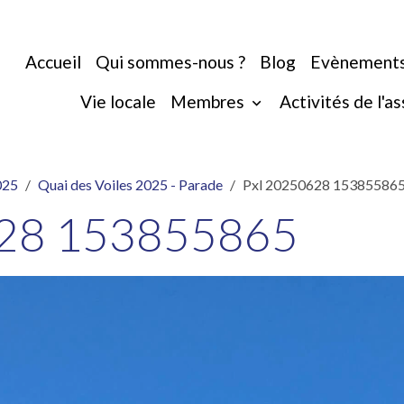
Accueil
Qui sommes-nous ?
Blog
Evènement
Vie locale
Membres
Activités de l'a
025
Quai des Voiles 2025 - Parade
Pxl 20250628 15385586
628 153855865