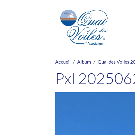
Accueil
Album
Quai des Voiles 2
Pxl 20250