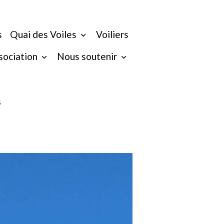
s
Quai des Voiles
Voiliers
ssociation
Nous soutenir
5