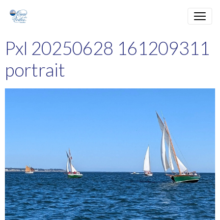
Pxl 20250628 161209311
portrait