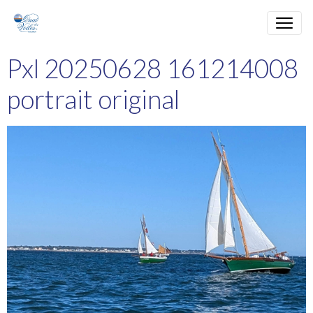
Pxl 20250628 161214008
portrait original