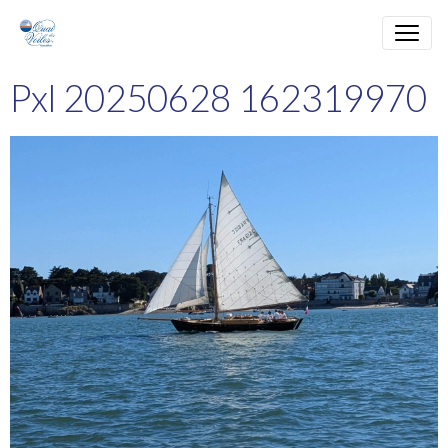
Pxl 20250628 162319970