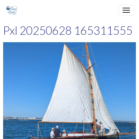
Pxl 20250628 165311555