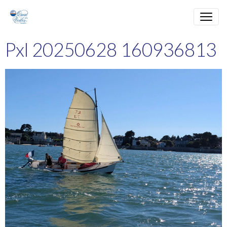
Pxl 20250628 160936813