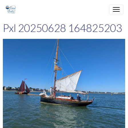
Pxl 20250628 164825203