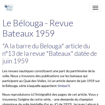
Le Bélouga - Revue
Bateaux 1959
"A la barre du Belouga" article du
n°13 de la revue "Bateaux" datée de
juin 1959
Les revues nautiques constituent une part du partrimoine de la
voile. Nous y trouvons des publications sur les bateaux qui
participent au Quai des Voiles. Ici un article datant de juin 1959 sur
le Bélouga, série à laquelle appartient
Simbad II.
Nous reproduisons ici l'intégralité des pages de cet article. Vous y
trouverez, l'origine de cette série, - une demande du champion
olympique de voile (médaille d'or au JO de 1932), Jacques Lebrun à