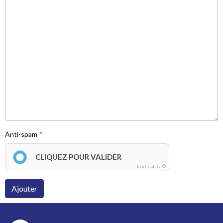
Anti-spam
CLIQUEZ POUR VALIDER
IconCaptcha ©
Ajouter