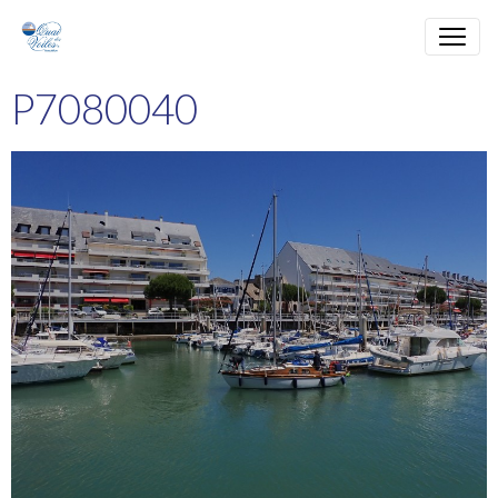
P7080040