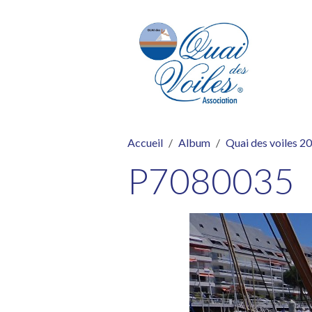
Accueil
Album
Quai des voiles 2
P7080035