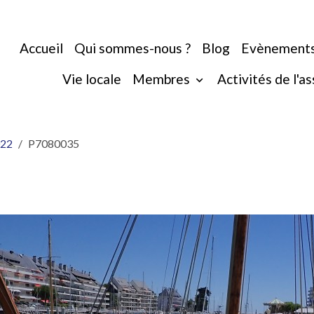
Accueil
Qui sommes-nous ?
Blog
Evènement
Vie locale
Membres
Activités de l'a
022
P7080035