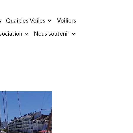
s
Quai des Voiles
Voiliers
ssociation
Nous soutenir