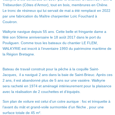
Trébeurden (Côtes d’Armor), tout en bois, membrures en Chêne.
Le tronc de résineux qui lui servait de mat a été remplacé en 2022
par une fabrication du Maître charpentier Loïc Fouchard à
Couëron.
Walkyrie navigue depuis 55 ans. Cette belle et fringante dame a
fêté son 50ème anniversaire le 18 août 2017 dans le port du
Pouliguen. Comme tous les bateaux du chantier LE FLEM,
WALKYRIE est inscrit à l’inventaire 1993 du patrimoine maritime de
la Région Bretagne.
Bateau de travail construit pour la pêche à la coquille Saint-
Jacques, il a navigué 2 ans dans la baie de Saint-Brieuc. Après ces
2 ans, il est abandonné plus de 5 ans sur une vasière. Walkyrie
sera racheté en 1974 et aménagé intérieurement pour la plaisance
avec la réalisation de 2 couchettes et d’équipés.
Son plan de voilure est celui d’un cotre aurique : foc et trinquette à
l’avant du mât et grand-voile surmontée d’un flèche , pour une
surface totale de 45 m².