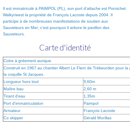
Il est immatriculé à PAIMPOL (PL), son port d’attache est Pornichet.
Walkyrieest la propriété de François Lacoste depuis 2004. Il
participe à de nombreuses manifestations de soutien aux
Sauveteurs en Mer, c’est pourquoi il arbore le pavillon des
Sauveteurs.
Carte d'identité
Cotre à gréement aurique
Construit en 1967 au chantier Albert Le Flem de Trébeurden pour la
la coquille St Jacques.
Longueur hors tout
9,60m
Maître bau
2,60 m
Tirant d'eau
1,35m
Port d'immatriculation
Paimpol
Armateur
François Lacoste
Co skipper
Gérald Morillas