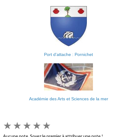
Port d'attache : Pornichet
Académie des Arts et Sciences de la mer
★
★
★
★
★
Aucune note. Soyez le premier à attribuer une note !