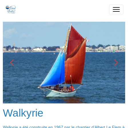
Walkyrie
Walkyrie a été construite en 1967 par le chantier d’Albert Le Flem à