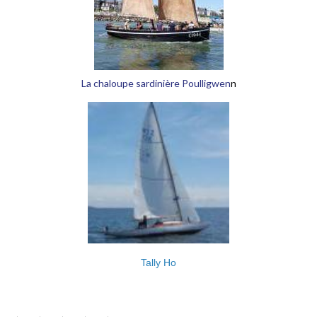
La chaloupe sardinière Poulligwen
n
Tally Ho