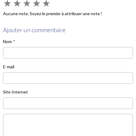
★
★
★
★
★
Aucune note. Soyez le premier à attribuer une note !
Ajouter un commentaire
Nom
E-mail
Site Internet