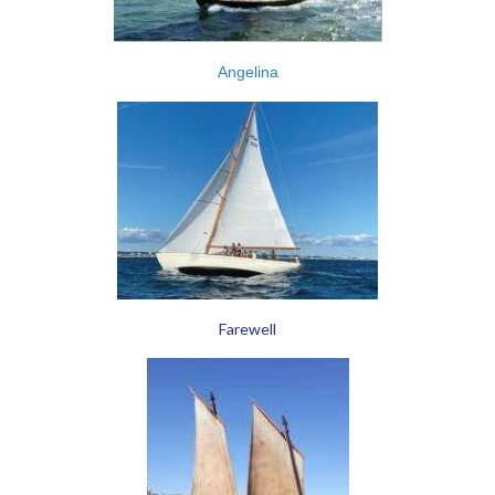
Angelina
Farewell