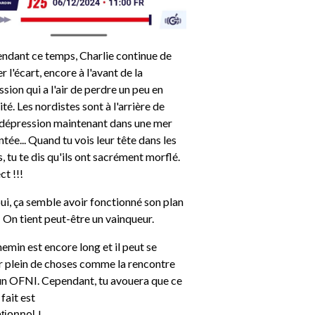
endant ce temps, Charlie continue de
r l'écart, encore à l'avant de la
sion qui a l'air de perdre un peu en
ité. Les nordistes sont à l'arrière de
 dépression maintenant dans une mer
ée... Quand tu vois leur tête dans les
, tu te dis qu'ils ont sacrément morflé.
ct !!!
ui, ça semble avoir fonctionné son plan
 ! On tient peut-être un vainqueur.
hemin est encore long et il peut se
r plein de choses comme la rencontre
un OFNI. Cependant, tu avouera que ce
 fait est
!
tionnel 