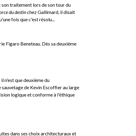
t son traitement lors de son tour du
force du destin
chez Gallimard, il disait
ne fois que c'est résolu...
gorie Figaro Beneteau. Dès sa deuxième
 il n'est que deuxième du
le sauvetage de Kevin Escoffier au large
ision logique et conforme à l'éthique
uites dans ses choix architecturaux et