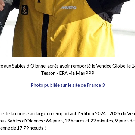
vée aux Sables d'Olonne, après avoir remporté le Vendée Globe, le 
Tesson - EPA via MaxPPP
Photo publiée sur le site de France 3
oire de la course au large en remportant l'édition 2024 - 2025 du V
 aux Sables d'Olonnes : 64 jours, 19 heures et 22 minutes, 9 jours d
yenne de 17,79 nœuds !