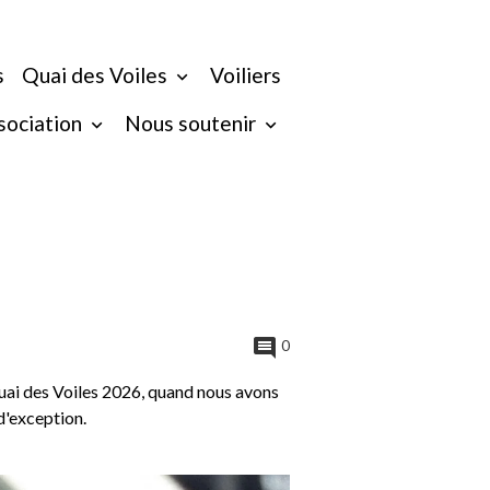
s
Quai des Voiles
Voiliers
ssociation
Nous soutenir
0
Quai des Voiles 2026, quand nous avons
d'exception.