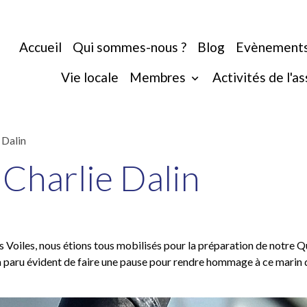
Accueil
Qui sommes-nous ?
Blog
Evènement
Vie locale
Membres
Activités de l'a
Dalin
Charlie Dalin
es Voiles, nous étions tous mobilisés pour la préparation de notre 
s a paru évident de faire une pause pour rendre hommage à ce marin 