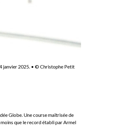
14 janvier 2025. • © Christophe Petit
endée Globe. Une course maîtrisée de
e moins que le record établi par Armel