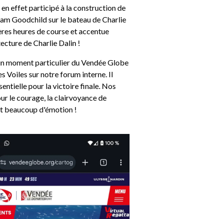
en effet participé à la construction de
Sam Goodchild sur le bateau de Charlie
ères heures de course et accentue
ecture de Charlie Dalin !
er un moment particulier du Vendée Globe
Voiles sur notre forum interne. Il
entielle pour la victoire finale. Nos
our le courage, la clairvoyance de
 et beaucoup d'émotion !