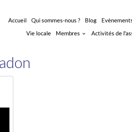
Accueil
Qui sommes-nous ?
Blog
Evènement
Vie locale
Membres
Activités de l'a
Vadon