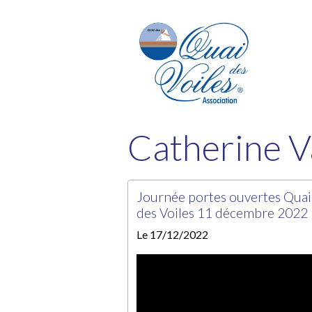
Catherine 
Journée portes ouvertes Quai
des Voiles 11 décembre 2022
Le 17/12/2022