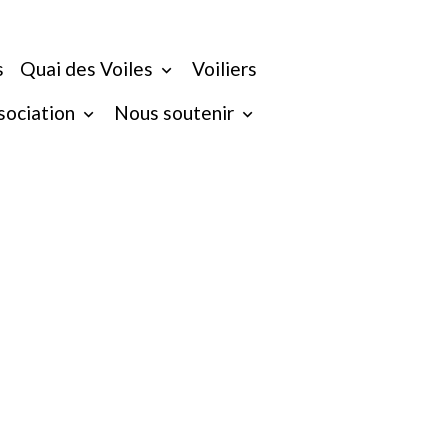
s
Quai des Voiles
Voiliers
ssociation
Nous soutenir