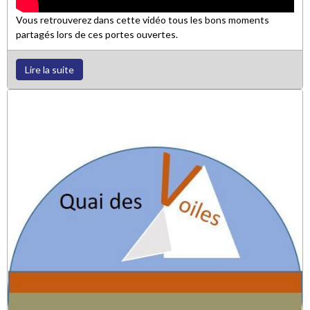
Vous retrouverez dans cette vidéo tous les bons moments
partagés lors de ces portes ouvertes.
Lire la suite