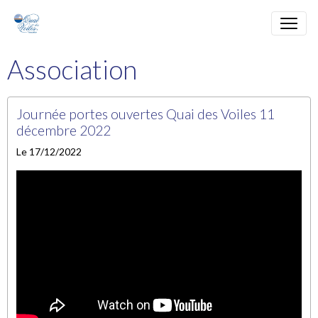
Association
Journée portes ouvertes Quai des Voiles 11
décembre 2022
Le 17/12/2022