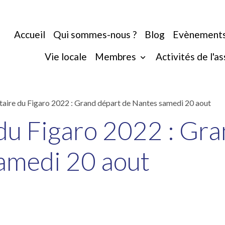
Accueil
Qui sommes-nous ?
Blog
Evènement
Vie locale
Membres
Activités de l'a
itaire du Figaro 2022 : Grand départ de Nantes samedi 20 aout
 du Figaro 2022 : Gr
amedi 20 aout