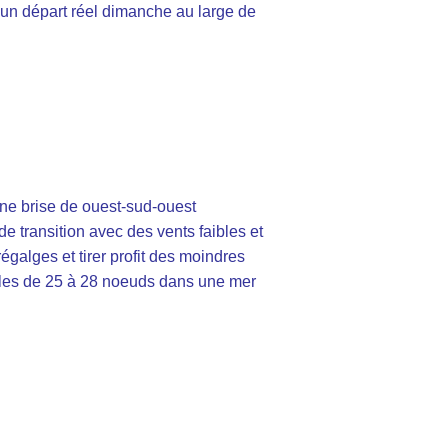
 un départ réel dimanche au large de
ne brise de ouest-sud-ouest
e transition avec des vents faibles et
régalges et tirer profit des moindres
fales de 25 à 28 noeuds dans une mer