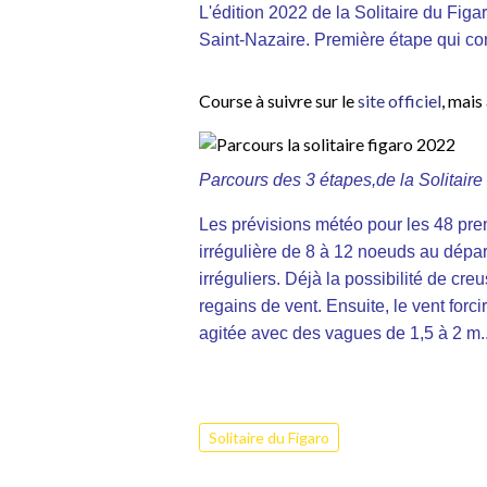
L'édition 2022 de la Solitaire du Fig
Saint-Nazaire. Première étape qui cond
Course à suivre sur le
site officiel
, mais
Parcours des 3 étapes,de la Solitaire 
Les
prévisions météo
pour les 48 pre
irrégulière de 8 à 12 noeuds au départ
irréguliers. Déjà la possibilité de cre
regains de vent. Ensuite, le vent fo
agitée avec des vagues de 1,5 à 2 m...
Solitaire du Figaro