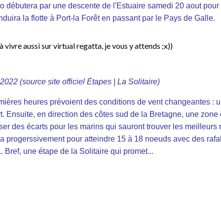
aro débutera par une descente de l'Estuaire samedi 20 aout pour
uira la flotte à Port-la Forêt en passant par le Pays de Galle.
 à vivre aussi sur virtual regatta, je vous y attends ;x))
2022 (source site officiel
Étapes | La Solitaire
)
mières heures prévoient des conditions de vent changeantes : u
. Ensuite, en direction des côtes sud de la Bretagne, une zone d
user des écarts pour les marins qui sauront trouver les meilleurs 
rcira progerssivement pour atteindre 15 à 18 noeuds avec des ra
 Bref, une étape de la Solitaire qui promet...