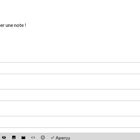
er une note !
Aperçu