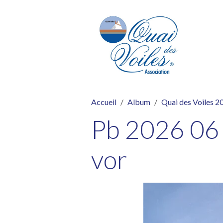
Accueil
Album
Quai des Voiles 2
Pb 2026 06 
vor