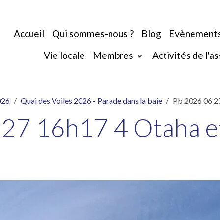
Accueil
Qui sommes-nous ?
Blog
Evènement
Vie locale
Membres
Activités de l'a
026
Quai des Voiles 2026 - Parade dans la baie
Pb 2026 06 27
27 16h17 4 Otaha e