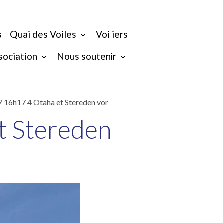
s
Quai des Voiles
Voiliers
ssociation
Nous soutenir
 16h17 4 Otaha et Stereden vor
t Stereden