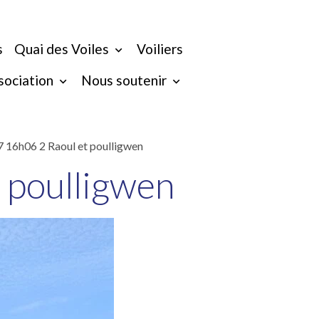
s
Quai des Voiles
Voiliers
ssociation
Nous soutenir
 16h06 2 Raoul et poulligwen
 poulligwen