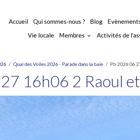
Accueil
Qui sommes-nous ?
Blog
Evènement
Vie locale
Membres
Activités de l'a
026
Quai des Voiles 2026 - Parade dans la baie
Pb 2026 06 27
27 16h06 2 Raoul et