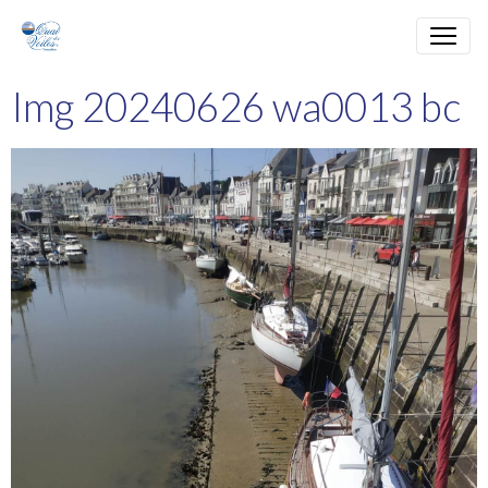
Img 20240626 wa0013 bc