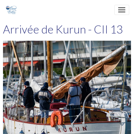
Arrivée de Kurun - CII 13