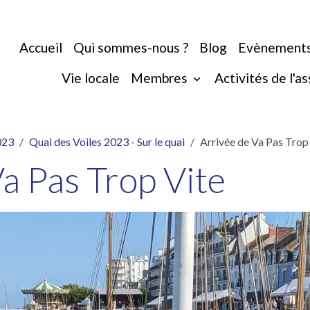
Accueil
Qui sommes-nous ?
Blog
Evènement
Vie locale
Membres
Activités de l'a
023
Quai des Voiles 2023 - Sur le quai
Arrivée de Va Pas Trop
a Pas Trop Vite