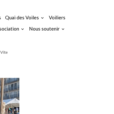
s
Quai des Voiles
Voiliers
ssociation
Nous soutenir
 Vite