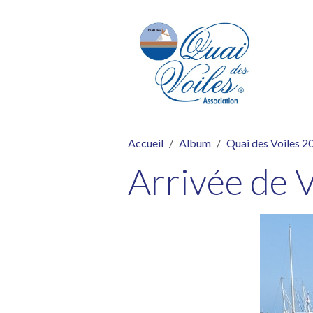
Accueil
Album
Quai des Voiles 2
Arrivée de V