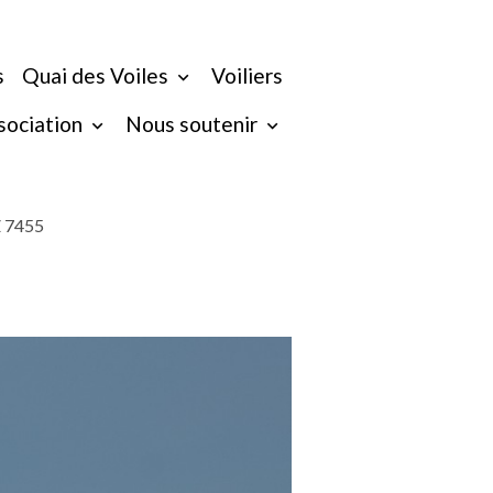
s
Quai des Voiles
Voiliers
ssociation
Nous soutenir
Z 7455