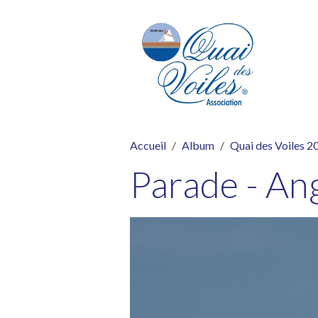
Accueil
Album
Quai des Voiles 2
Parade - An