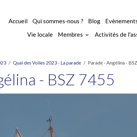
Accueil
Qui sommes-nous ?
Blog
Evènement
Vie locale
Membres
Activités de l'a
023
Quai des Voiles 2023 - La parade
Parade - Angélina - BS
gélina - BSZ 7455