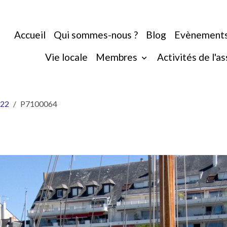
Accueil
Qui sommes-nous ?
Blog
Evènement
Vie locale
Membres
Activités de l'a
022
P7100064