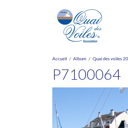
Accueil
Album
Quai des voiles 2
P7100064