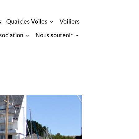
s
Quai des Voiles
Voiliers
ssociation
Nous soutenir