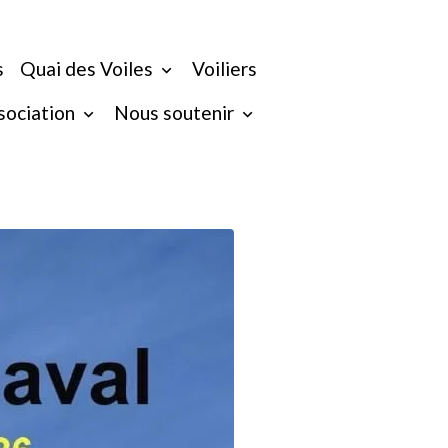
s
Quai des Voiles
Voiliers
ssociation
Nous soutenir