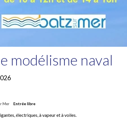
de modélisme naval
2026
ur Mer
Entrée libre
antes, électriques, à vapeur et à voiles.