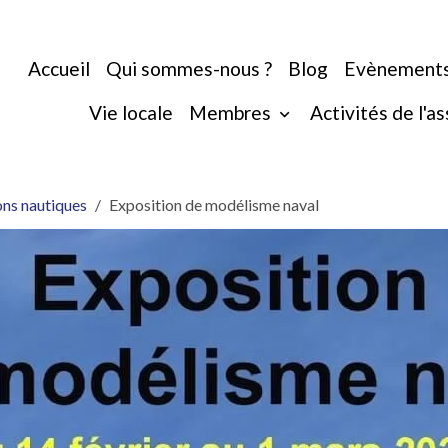
Accueil
Qui sommes-nous ?
Blog
Evènement
Vie locale
Membres
Activités de l'a
ns nautiques
Exposition de modélisme naval