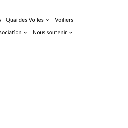
s
Quai des Voiles
Voiliers
ssociation
Nous soutenir