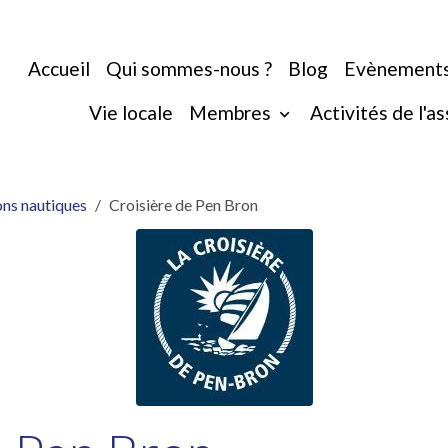
Accueil
Qui sommes-nous ?
Blog
Evènement
Vie locale
Membres
Activités de l'a
ns nautiques
Croisière de Pen Bron