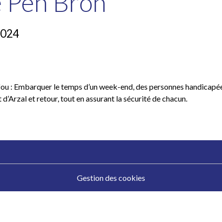
e Pen Bron
2024
ri fou : Embarquer le temps d’un week-end, des personnes handicap
 d’Arzal et retour, tout en assurant la sécurité de chacun.
Gestion des cookies