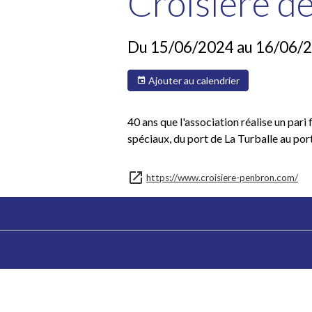
Croisière d
Du 15/06/2024
au 16/06/
Ajouter au calendrier
40 ans que l'association réalise un pa
spéciaux, du port de La Turballe au port
https://www.croisiere-penbron.com/