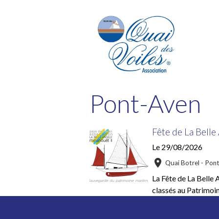
Pont-Aven
Fête de La Bell
Le 29/08/2026
Quai Botrel - Pon
La Fête de La Belle 
classés au Patrimoin