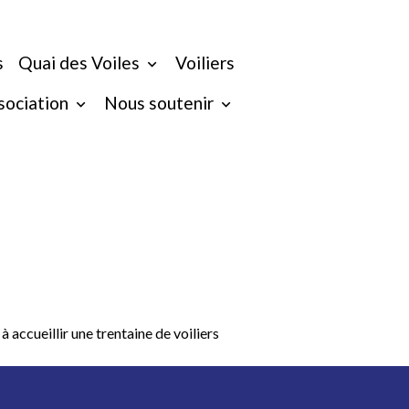
s
Quai des Voiles
Voiliers
ssociation
Nous soutenir
accueillir une trentaine de voiliers