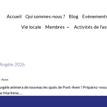
Accueil
Qui sommes-nous ?
Blog
Evènement
Vie locale
Membres
Activités de l'a
e Angèle 2026
t-Aven
Angèle animera de nouveau les quais de Pont-Aven ! Préparez-vous à 
e Maritime, ...