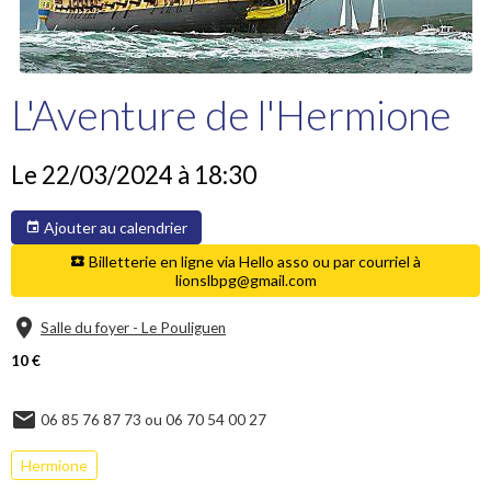
L'Aventure de l'Hermione
Le 22/03/2024
à 18:30
Ajouter au calendrier
Billetterie en ligne via Hello asso ou par courriel à
lionslbpg@gmail.com
Salle du foyer - Le Pouliguen
10 €
06 85 76 87 73 ou 06 70 54 00 27
Hermione