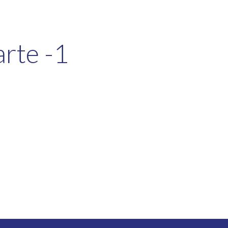
arte -1