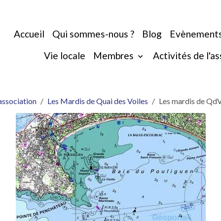
Accueil
Qui sommes-nous ?
Blog
Evènement
Vie locale
Membres
Activités de l'a
association
Les Mardis de Quai des Voiles
Les mardis de QdV 