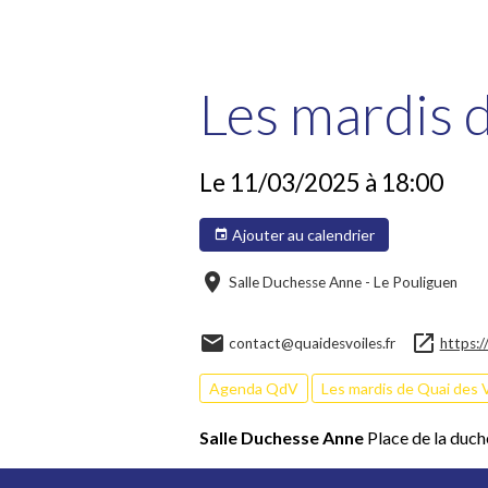
Les mardis d
Le 11/03/2025
à 18:00
Ajouter au calendrier
Salle Duchesse Anne - Le Pouliguen
contact@quaidesvoiles.fr
https:/
Agenda QdV
Les mardis de Quai des 
Salle Duchesse Anne
Place de la duc