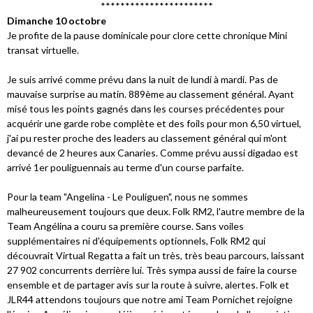
***********************
Dimanche 10 octobre
Je profite de la pause dominicale pour clore cette chronique Mini
transat virtuelle.
Je suis arrivé comme prévu dans la nuit de lundi à mardi. Pas de
mauvaise surprise au matin. 889ème au classement général. Ayant
misé tous les points gagnés dans les courses précédentes pour
acquérir une garde robe complète et des foils pour mon 6,50 virtuel,
j'ai pu rester proche des leaders au classement général qui m'ont
devancé de 2 heures aux Canaries. Comme prévu aussi digadao est
arrivé 1er pouliguennais au terme d'un course parfaite.
Pour la team "Angelina - Le Pouliguen", nous ne sommes
malheureusement toujours que deux. Folk RM2, l'autre membre de la
Team Angélina a couru sa première course. Sans voiles
supplémentaires ni d'équipements optionnels, Folk RM2 qui
découvrait Virtual Regatta a fait un très, très beau parcours, laissant
27 902 concurrents derrière lui. Très sympa aussi de faire la course
ensemble et de partager avis sur la route à suivre, alertes. Folk et
JLR44 attendons toujours que notre ami Team Pornichet rejoigne