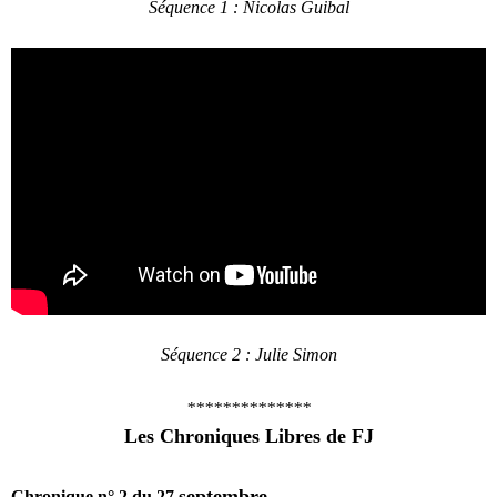
Séquence 1 : Nicolas Guibal
Séquence 2 : Julie Simon
**************
Les Chroniques Libres de FJ
septembre
Chronique n° 2 du 27