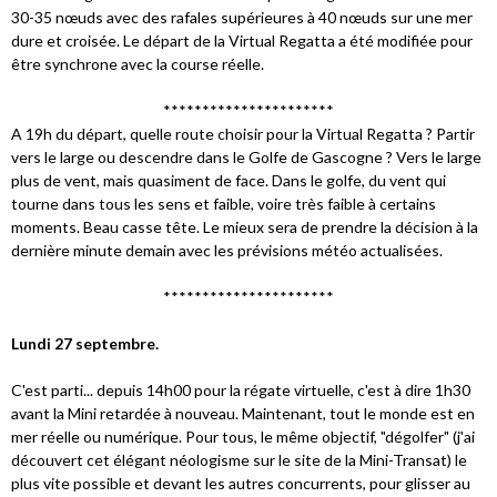
30-35 nœuds avec des rafales supérieures à 40 nœuds sur une mer
dure et croisée. Le départ de la Virtual Regatta a été modifiée pour
être synchrone avec la course réelle.
**********************
A 19h du départ, quelle route choisir pour la Virtual Regatta ? Partir
vers le large ou descendre dans le Golfe de Gascogne ? Vers le large
plus de vent, mais quasiment de face. Dans le golfe, du vent qui
tourne dans tous les sens et faible, voire très faible à certains
moments. Beau casse tête. Le mieux sera de prendre la décision à la
dernière minute demain avec les prévisions météo actualisées.
**********************
Lundi 27 septembre.
C'est parti... depuis 14h00 pour la régate virtuelle, c'est à dire 1h30
avant la Mini retardée à nouveau. Maintenant, tout le monde est en
mer réelle ou numérique. Pour tous, le même objectif, "dégolfer" (j'ai
découvert cet élégant néologisme sur le site de la Mini-Transat) le
plus vite possible et devant les autres concurrents, pour glisser au