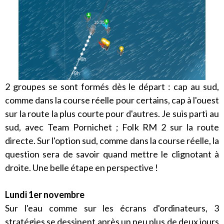
2 groupes se sont formés dès le départ : cap au sud,
comme dans la course réelle pour certains, cap à l'ouest
sur la route la plus courte pour d'autres. Je suis parti au
sud, avec Team Pornichet ; Folk RM 2 sur la route
directe. Sur l'option sud, comme dans la course réelle, la
question sera de savoir quand mettre le clignotant à
droite. Une belle étape en perspective !
Lundi 1er novembre
Sur l'eau comme sur les écrans d'ordinateurs, 3
stratégies se dessinent après un peu plus de deux jours