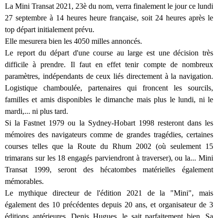
La Mini Transat 2021, 23è du nom, verra finalement le jour ce lundi
27 septembre à 14 heures heure française, soit 24 heures après le
top départ initialement prévu.
Elle mesurera bien les 4050 milles annoncés.
Le report du départ d'une course au large est une décision très
difficile à prendre. Il faut en effet tenir compte de nombreux
paramètres, indépendants de ceux liés directement à la navigation.
Logistique chamboulée, partenaires qui froncent les sourcils,
familles et amis disponibles le dimanche mais plus le lundi, ni le
mardi,... ni plus tard.
Si la Fastnet 1979 ou la Sydney-Hobart 1998 resteront dans les
mémoires des navigateurs comme de grandes tragédies, certaines
courses telles que la Route du Rhum 2002 (où seulement 15
trimarans sur les 18 engagés parviendront à traverser), ou la... Mini
Transat 1999, seront des hécatombes matérielles également
mémorables.
Le mythique directeur de l'édition 2021 de la "Mini", mais
également des 10 précédentes depuis 20 ans, et organisateur de 3
éditions antérieures, Denis Hugues, le sait parfaitement bien. Sa