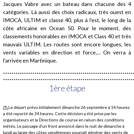
Jacques Vabre avec un bateau dans chacune des 4
catégories. Là aussi des choix radicaux, très ouest en
IMOCA, ULTIM et classe 40, plus à l'est, le long de la
côte africaine en Ocean 50. Pour le moment, des
classements honorables en IMOCA et Class 40 et très
mauvais ULTIM. Les routes sont encore longues, les
vents variables en direction et force,... On verra à
l'arrivée en Martinique.
**************************************************************
**************************************************************
1ère étape
/!\
Le départ prévu initialement dimanche 26 septembre à 14 heures
a été reporté de 24 heures. Cette décision a été prise par les
organisateurs et la Directions de course en raison des conditions
météo. Le passage d'un front annoncé dans le nuit de dimanche à
lundi au large des côtes vendéennes pourrait générer des vents de