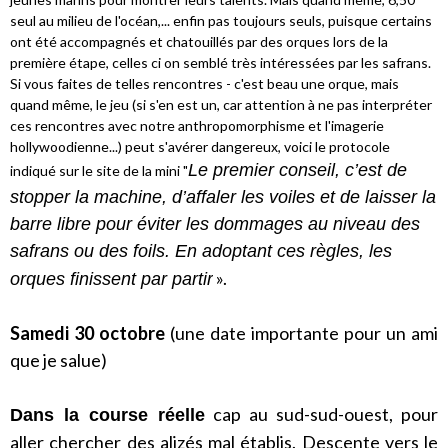
seul au milieu de l'océan,... enfin pas toujours seuls, puisque certains
ont été accompagnés et chatouillés par des orques lors de la
première étape, celles ci on semblé très intéressées par les safrans.
Si vous faites de telles rencontres - c'est beau une orque, mais
quand même, le jeu (si s'en est un, car attention à ne pas interpréter
ces rencontres avec notre anthropomorphisme et l'imagerie
hollywoodienne...) peut s'avérer dangereux, voici le protocole
Le premier conseil, c’est de
indiqué sur le site de la mini "
stopper la machine, d’affaler les voiles et de laisser la
barre libre pour éviter les dommages au niveau des
safrans ou des foils. En adoptant ces règles, les
».
orques finissent par partir
Samedi 30 octobre
(une date importante pour un ami
que je salue)
cap au sud-sud-ouest, pour
Dans la course réelle
aller chercher des alizés mal établis. Descente vers le