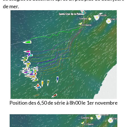
de mer.
Position des 6,50 de série à 8h00 le 1er novembre