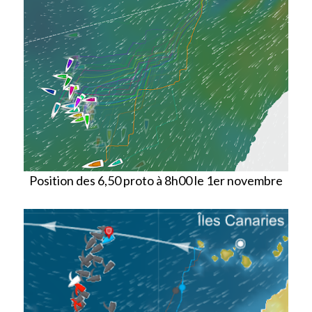
Position des 6,50 proto à 8h00 le 1er novembre