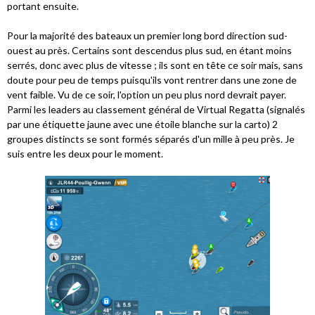
portant ensuite.
Pour la majorité des bateaux un premier long bord direction sud-
ouest au près. Certains sont descendus plus sud, en étant moins
serrés, donc avec plus de vitesse ; ils sont en tête ce soir mais, sans
doute pour peu de temps puisqu'ils vont rentrer dans une zone de
vent faible. Vu de ce soir, l'option un peu plus nord devrait payer.
Parmi les leaders au classement général de Virtual Regatta (signalés
par une étiquette jaune avec une étoile blanche sur la carto) 2
groupes distincts se sont formés séparés d'un mille à peu près. Je
suis entre les deux pour le moment.