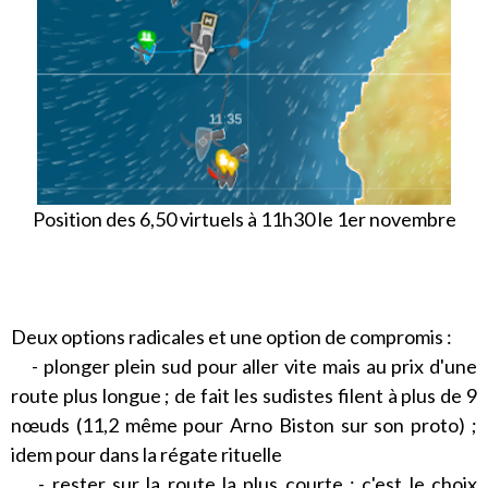
Position des 6,50 virtuels à 11h30 le 1er novembre
Deux options radicales et une option de compromis :
-
plonger plein sud pour aller vite mais au prix d'une
route plus longue ; de fait les sudistes filent à plus de 9
nœuds (11,2 même pour Arno Biston sur son proto) ;
idem pour dans la régate rituelle
- rester sur la route la plus courte ; c'est le choix