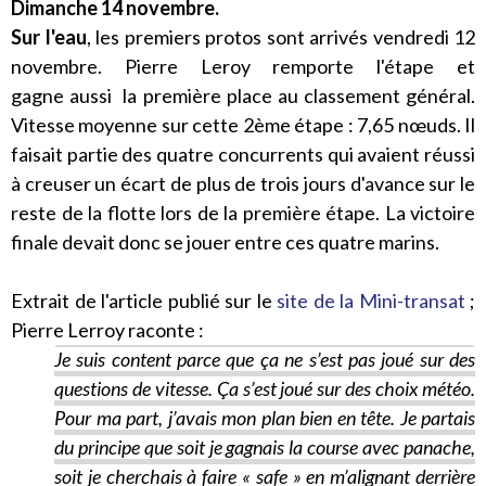
Dimanche 14 novembre.
Sur l'eau
, les premiers protos sont arrivés vendredi 12
novembre. Pierre Leroy remporte l'étape et
gagne
aussi
la première place au classement général.
Vitesse moyenne sur cette 2ème étape : 7,65 nœuds. Il
faisait partie des quatre concurrents qui avaient réussi
à creuser un écart de plus de trois jours d'avance sur le
reste de la flotte lors de la première étape. La victoire
finale devait donc se jouer entre ces quatre marins.
Extrait de l'article publié sur le
site de la Mini-transat
;
Pierre Lerroy raconte :
Je suis content parce que ça ne s’est pas joué sur des
questions de vitesse. Ça s’est joué sur des choix météo.
Pour ma part, j’avais mon plan bien en tête. Je partais
du principe que soit je gagnais la course avec panache,
soit je cherchais à faire « safe » en m’alignant derrière