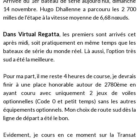
Arrivée du 1er bateau de série aujourd'hui, dimanche
14 novembre. Hugo Dhallenne a parcouru les 2 700
milles de l'étape à la vitesse moyenne de 6,68
nœuds
.
Dans Virtual Regatta
, les premiers sont arrivés cet
après midi, soit pratiquement en même temps que les
bateaux de série du monde réel. Là aussi, l'option très
sud a été la meilleure.
Pour ma part, il me reste 4 heures de course, je devrais
finir à une place honorable autour de 2780ème en
ayant couru avec uniquement 2 jeux de voiles
optionnelles (Code 0 et petit temps) sans les autres
équipements optionnels. Mon choix de route sud dès la
ligne de départ a été le bon.
Evidement, je cours en ce moment sur la Transat