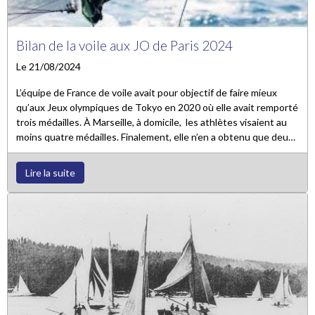
Bilan de la voile aux JO de Paris 2024
Le 21/08/2024
L’équipe de France de voile avait pour objectif de faire mieux
qu’aux Jeux olympiques de Tokyo en 2020 où elle avait remporté
trois médailles. À Marseille, à domicile, les athlètes visaient au
moins quatre médailles. Finalement, elle n’en a obtenu que deux.
Lauriane Nolot a décroché l’argent en kitefoil et Sarah Steyaert
et Charline Picon ont remporté la médaille de bronze en 49er FX.
Lire la suite